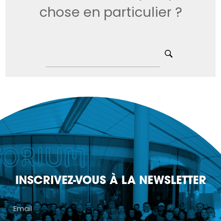
chose en particulier ?
INSCRIVEZ-VOUS À LA NEWSLETTER
Email